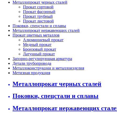
Металлопрокат черных сталей
Прокат сортовой
Прокат фасонный
Прокат трубный
Прокат листовой
Поковки, спецстали и сплавы
Металлопрокат нержавеющих сталей
Прокат цветных металлов
Алюминиевый прокат
Медный прокат
Бронзовый прокат
Латунный прокат
Запорно-регулирующая арматура
Детали трубопровода
Металлоконструкции и металлоизделия
Метизная продукция
Металлопрокат черных сталей
Поковки, спецстали и сплавы
Металлопрокат нержавеющих стале