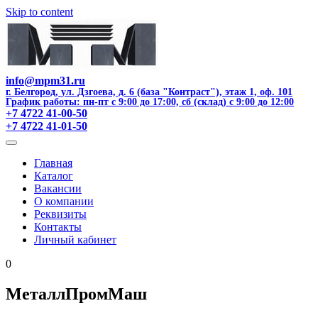
Skip to content
info@mpm31.ru
г. Белгород
,
ул. Дзгоева, д. 6 (база "Контраст"), этаж 1, оф. 101
График работы: пн-пт с 9:00 до 17:00, сб (склад) с 9:00 до 12:00
+7 4722 41-00-50
+7 4722 41-01-50
Главная
Каталог
Вакансии
О компании
Реквизиты
Контакты
Личный кабинет
0
МеталлПромМаш