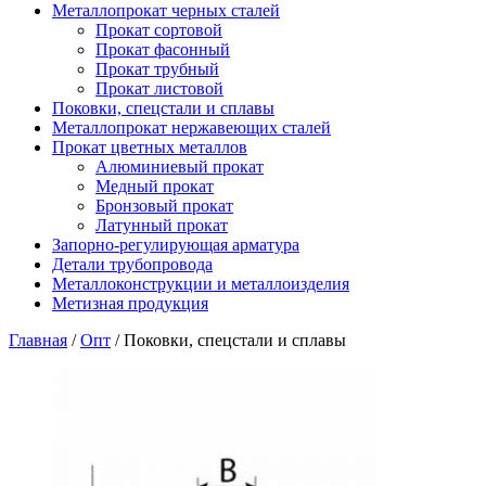
Металлопрокат черных сталей
Прокат сортовой
Прокат фасонный
Прокат трубный
Прокат листовой
Поковки, спецстали и сплавы
Металлопрокат нержавеющих сталей
Прокат цветных металлов
Алюминиевый прокат
Медный прокат
Бронзовый прокат
Латунный прокат
Запорно-регулирующая арматура
Детали трубопровода
Металлоконструкции и металлоизделия
Метизная продукция
Главная
/
Опт
/ Поковки, спецстали и сплавы