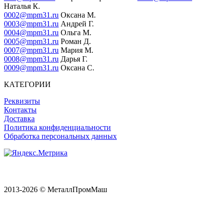
Наталья К.
0002@mpm31.ru
Оксана М.
0003@mpm31.ru
Андрей Г.
0004@mpm31.ru
Ольга М.
0005@mpm31.ru
Роман Д.
0007@mpm31.ru
Мария М.
0008@mpm31.ru
Дарья Г.
0009@mpm31.ru
Оксана С.
КАТЕГОРИИ
Реквизиты
Контакты
Доставка
Политика конфиденциальности
Обработка персональных данных
2013-2026 © МеталлПромМаш