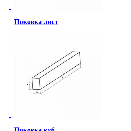
Поковка лист
Поковка куб