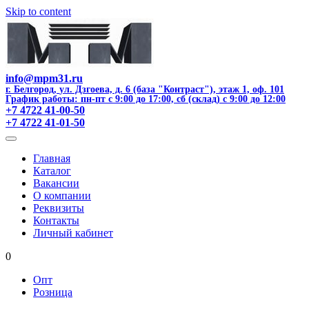
Skip to content
info@mpm31.ru
г. Белгород
,
ул. Дзгоева, д. 6 (база "Контраст"), этаж 1, оф. 101
График работы: пн-пт с 9:00 до 17:00, сб (склад) с 9:00 до 12:00
+7 4722 41-00-50
+7 4722 41-01-50
Главная
Каталог
Вакансии
О компании
Реквизиты
Контакты
Личный кабинет
0
Опт
Розница