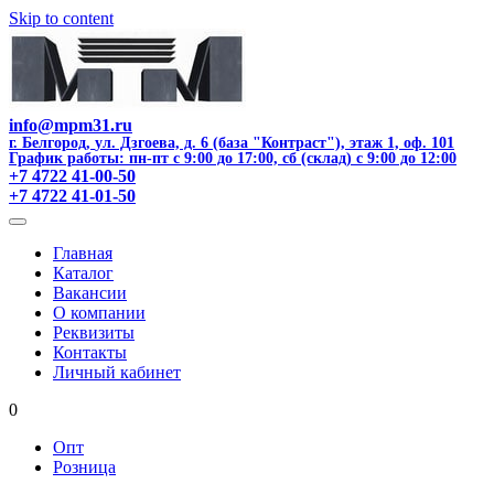
Skip to content
info@mpm31.ru
г. Белгород
,
ул. Дзгоева, д. 6 (база "Контраст"), этаж 1, оф. 101
График работы: пн-пт с 9:00 до 17:00, сб (склад) с 9:00 до 12:00
+7 4722 41-00-50
+7 4722 41-01-50
Главная
Каталог
Вакансии
О компании
Реквизиты
Контакты
Личный кабинет
0
Опт
Розница