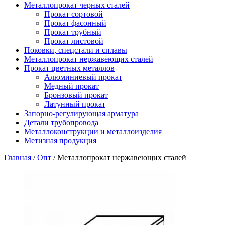
Металлопрокат черных сталей
Прокат сортовой
Прокат фасонный
Прокат трубный
Прокат листовой
Поковки, спецстали и сплавы
Металлопрокат нержавеющих сталей
Прокат цветных металлов
Алюминиевый прокат
Медный прокат
Бронзовый прокат
Латунный прокат
Запорно-регулирующая арматура
Детали трубопровода
Металлоконструкции и металлоизделия
Метизная продукция
Главная
/
Опт
/ Металлопрокат нержавеющих сталей