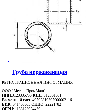
Труба нержавеющая
РЕГИСТРАЦИОННАЯ ИНФОРМАЦИЯ
ООО "МеталлПромМаш"
ИНН
:3123335700
КПП
: 312301001
Расчетный счет
: 40702810307000002116
БИК
: 041403633
ОКПО
: 22221782
ОГРН
: 1133123024430