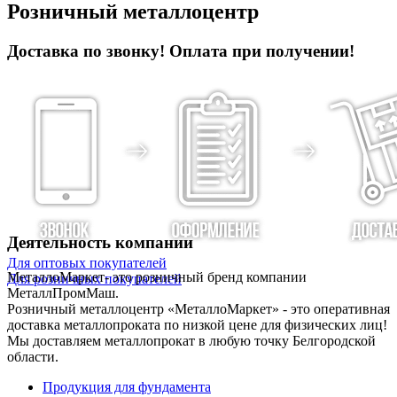
Розничный металлоцентр
Доставка по звонку! Оплата при получении!
Деятельность компании
Для оптовых покупателей
МеталлоМаркет- это розничный бренд компании
Для розничных покупателей
МеталлПромМаш.
Розничный металлоцентр «МеталлоМаркет» - это оперативная
доставка металлопроката по низкой цене для физических лиц!
Мы доставляем металлопрокат в любую точку Белгородской
области.
Продукция для фундамента