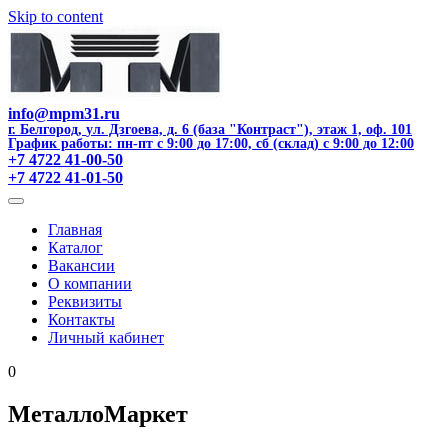
Skip to content
info@mpm31.ru
г. Белгород
,
ул. Дзгоева, д. 6 (база "Контраст"), этаж 1, оф. 101
График работы: пн-пт с 9:00 до 17:00, сб (склад) с 9:00 до 12:00
+7 4722 41-00-50
+7 4722 41-01-50
Главная
Каталог
Вакансии
О компании
Реквизиты
Контакты
Личный кабинет
0
МеталлоМаркет