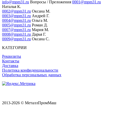
info@mpm31.ru
Вопросы / Преложения
0001@mpm31.ru
Наталья К.
0002@mpm31.ru
Оксана М.
0003@mpm31.ru
Андрей Г.
0004@mpm31.ru
Ольга М.
0005@mpm31.ru
Роман Д.
0007@mpm31.ru
Мария М.
0008@mpm31.ru
Дарья Г.
0009@mpm31.ru
Оксана С.
КАТЕГОРИИ
Реквизиты
Контакты
Доставка
Политика конфиденциальности
Обработка персональных данных
2013-2026 © МеталлПромМаш