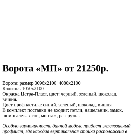
Ворота «МП» от 21250р.
Ворота: размер 3096х2100, 4080х2100
Калитка: 1050х2100
Окраска Цетра-Пласт, цвет: черный, зеленый, шоколад,
вишня.
Цвет профнастила: синий, зеленый, шоколад, вишня.
В комплект поставки не входит: петли, нащельник, замок,
шпингалет- засов, монтаж, разгрузка.
Особую гармоничность данной моделе придает эксклюзивный
профлист, где каждая вертикальная стойка расположена в