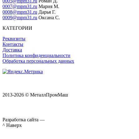
0005@mpm31.ru
Роман Д.
0007@mpm31.ru
Мария М.
0008@mpm31.ru
Дарья Г.
0009@mpm31.ru
Оксана С.
КАТЕГОРИИ
Реквизиты
Контакты
Доставка
Политика конфиденциальности
Обработка персональных данных
2013-2026 © МеталлПромМаш
Разработка сайта —
^ Наверх