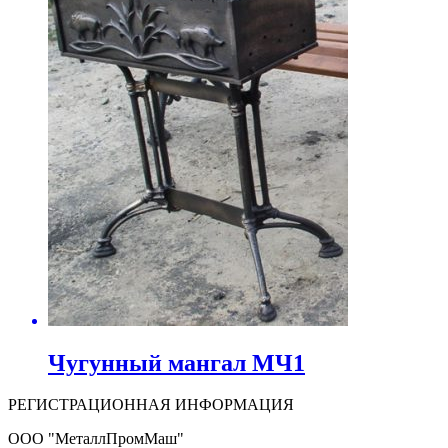
Чугунный мангал МЧ1
РЕГИСТРАЦИОННАЯ ИНФОРМАЦИЯ
ООО "МеталлПромМаш"