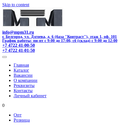
Skip to content
info@mpm31.ru
г. Белгород
,
ул. Дзгоева, д. 6 (база "Контраст"), этаж 1, оф. 101
График работы: пн-пт с 9:00 до 17:00, сб (склад) с 9:00 до 12:00
+7 4722 41-00-50
+7 4722 41-01-50
Главная
Каталог
Вакансии
О компании
Реквизиты
Контакты
Личный кабинет
0
Опт
Розница