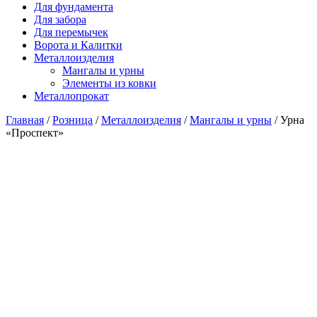
Для фундамента
Для забора
Для перемычек
Ворота и Калитки
Металлоизделия
Мангалы и урны
Элементы из ковки
Металлопрокат
Главная
/
Розница
/
Металлоизделия
/
Мангалы и урны
/ Урна
«Проспект»