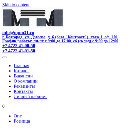
Skip to content
info@mpm31.ru
г. Белгород
,
ул. Дзгоева, д. 6 (база "Контраст"), этаж 1, оф. 101
График работы: пн-пт с 9:00 до 17:00, сб (склад) с 9:00 до 12:00
+7 4722 41-00-50
+7 4722 41-01-50
Главная
Каталог
Вакансии
О компании
Реквизиты
Контакты
Личный кабинет
0
Опт
Розница