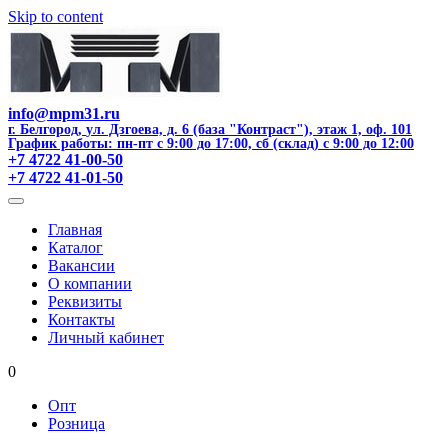
Skip to content
info@mpm31.ru
г. Белгород
,
ул. Дзгоева, д. 6 (база "Контраст"), этаж 1, оф. 101
График работы: пн-пт с 9:00 до 17:00, сб (склад) с 9:00 до 12:00
+7 4722 41-00-50
+7 4722 41-01-50
Главная
Каталог
Вакансии
О компании
Реквизиты
Контакты
Личный кабинет
0
Опт
Розница